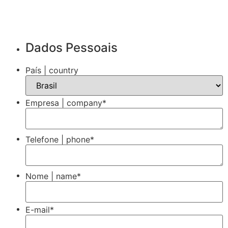
Dados Pessoais
País | country
Empresa | company
*
Telefone | phone
*
Nome | name
*
E-mail
*